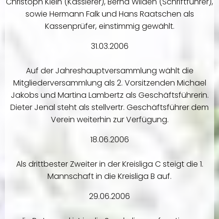
Christoph Klein (Kassierer), Bernd Wilden (Schriftführer),
sowie Hermann Falk und Hans Raatschen als
Kassenprüfer, einstimmig gewählt.
31.03.2006
Auf der Jahreshauptversammlung wählt die
Mitgliederversammlung als 2. Vorsitzenden Michael
Jakobs und Martina Lambertz als Geschäftsführerin.
Dieter Jenal steht als stellvertr. Geschäftsführer dem
Verein weiterhin zur Verfügung.
18.06.2006
Als drittbester Zweiter in der Kreisliga C steigt die 1.
Mannschaft in die Kreisliga B auf.
29.06.2006