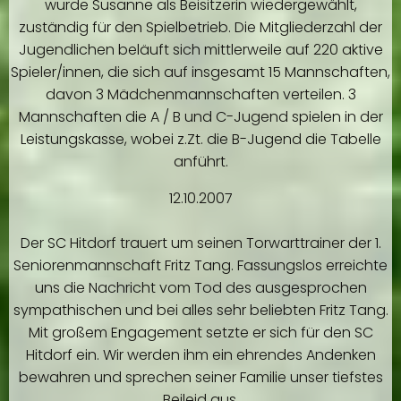
wurde Susanne als Beisitzerin wiedergewählt,
zuständig für den Spielbetrieb. Die Mitgliederzahl der
Jugendlichen beläuft sich mittlerweile auf 220 aktive
Spieler/innen, die sich auf insgesamt 15 Mannschaften,
davon 3 Mädchenmannschaften verteilen. 3
Mannschaften die A / B und C-Jugend spielen in der
Leistungskasse, wobei z.Zt. die B-Jugend die Tabelle
anführt.
12.10.2007
Der SC Hitdorf trauert um seinen Torwarttrainer der 1.
Seniorenmannschaft Fritz Tang. Fassungslos erreichte
uns die Nachricht vom Tod des ausgesprochen
sympathischen und bei alles sehr beliebten Fritz Tang.
Mit großem Engagement setzte er sich für den SC
Hitdorf ein. Wir werden ihm ein ehrendes Andenken
bewahren und sprechen seiner Familie unser tiefstes
Beileid aus.