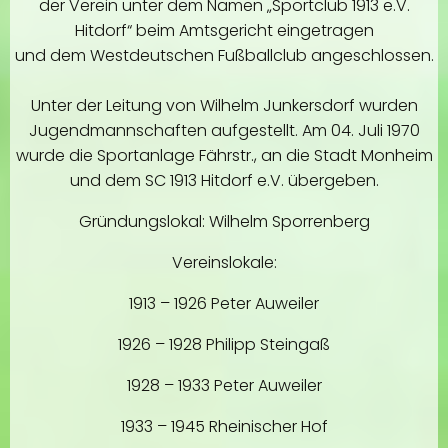
der Verein unter dem Namen „Sportclub 1913 e.V.
Hitdorf“ beim Amtsgericht eingetragen
und dem Westdeutschen Fußballclub angeschlossen.
Unter der Leitung von Wilhelm Junkersdorf wurden
Jugendmannschaften aufgestellt. Am 04. Juli 1970
wurde die Sportanlage Fährstr., an die Stadt Monheim
und dem SC 1913 Hitdorf e.V. übergeben.
Gründungslokal: Wilhelm Sporrenberg
Vereinslokale:
1913 – 1926 Peter Auweiler
1926 – 1928 Philipp Steingaß
1928 – 1933 Peter Auweiler
1933 – 1945 Rheinischer Hof