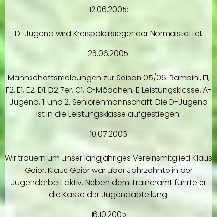
12.06.2005:
D-Jugend wird Kreispokalsieger der Normalstaffel.
26.06.2005:
Mannschaftsmeldungen zur Saison 05/06: Bambini, F1,
F2, E1, E2, D1, D2 7er, C1, C-Mädchen, B Leistungsklasse, A-
Jugend, 1. und 2. Seniorenmannschaft. Die D-Jugend
ist in die Leistungsklasse aufgestiegen.
10.07.2005
Wir trauern um unser langjähriges Vereinsmitglied Klaus
Geier. Klaus Geier war über Jahrzehnte in der
Jugendarbeit aktiv. Neben dem Traineramt führte er
die Kasse der Jugendabteilung.
16.10.2005