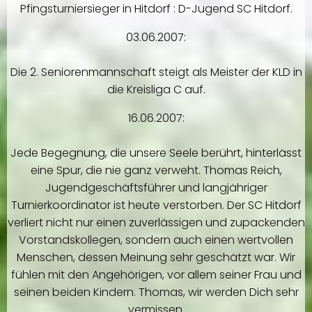
Pfingsturniersieger in Hitdorf : D-Jugend SC Hitdorf.
03.06.2007:
Die 2. Seniorenmannschaft steigt als Meister der KLD in
die Kreisliga C auf.
16.06.2007:
Jede Begegnung, die unsere Seele berührt, hinterlässt
eine Spur, die nie ganz verweht. Thomas Reich,
Jugendgeschäftsführer und langjähriger
Turnierkoordinator ist heute verstorben. Der SC Hitdorf
verliert nicht nur einen zuverlässigen und zupackenden
Vorstandskollegen, sondern auch einen wertvollen
Menschen, dessen Meinung sehr geschätzt war. Wir
fühlen mit den Angehörigen, vor allem seiner Frau und
seinen beiden Kindern. Thomas, wir werden Dich sehr
vermissen.