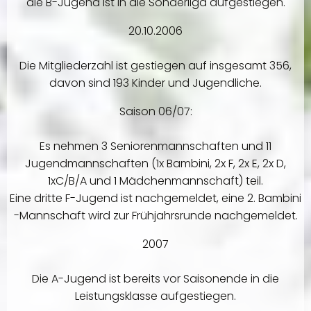
die B-Jugend ist in die Sonderliga aufgestiegen.
20.10.2006
Die Mitgliederzahl ist gestiegen auf insgesamt 356,
davon sind 193 Kinder und Jugendliche.
Saison 06/07:
Es nehmen 3 Seniorenmannschaften und 11
Jugendmannschaften (1x Bambini, 2x F, 2x E, 2x D,
1xC/B/A und 1 Mädchenmannschaft) teil.
Eine dritte F-Jugend ist nachgemeldet, eine 2. Bambini
-Mannschaft wird zur Frühjahrsrunde nachgemeldet.
2007
Die A-Jugend ist bereits vor Saisonende in die
Leistungsklasse aufgestiegen.