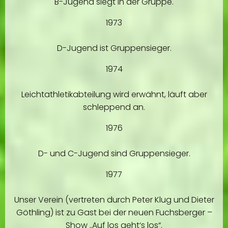
B-Jugend siegt in der Gruppe.
1973
D-Jugend ist Gruppensieger.
1974
Leichtathletikabteilung wird erwähnt, läuft aber
schleppend an.
1976
D- und C-Jugend sind Gruppensieger.
1977
Unser Verein (vertreten durch Peter Klug und Dieter
Göthling) ist zu Gast bei der neuen Fuchsberger –
Show „Auf los geht‘s los“.