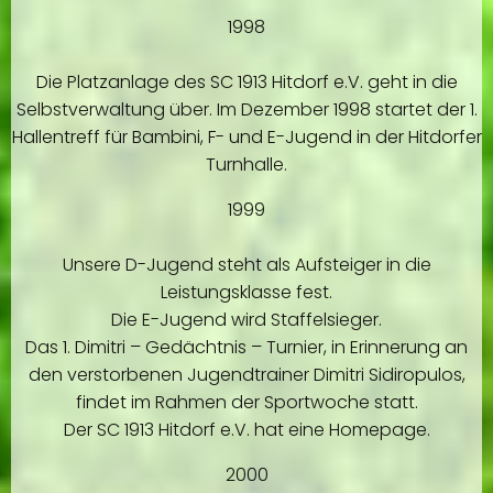
1998
Die Platzanlage des SC 1913 Hitdorf e.V. geht in die
Selbstverwaltung über. Im Dezember 1998 startet der 1.
Hallentreff für Bambini, F- und E-Jugend in der Hitdorfer
Turnhalle.
1999
Unsere D-Jugend steht als Aufsteiger in die
Leistungsklasse fest.
Die E-Jugend wird Staffelsieger.
Das 1. Dimitri – Gedächtnis – Turnier, in Erinnerung an
den verstorbenen Jugendtrainer Dimitri Sidiropulos,
findet im Rahmen der Sportwoche statt.
Der SC 1913 Hitdorf e.V. hat eine Homepage.
2000