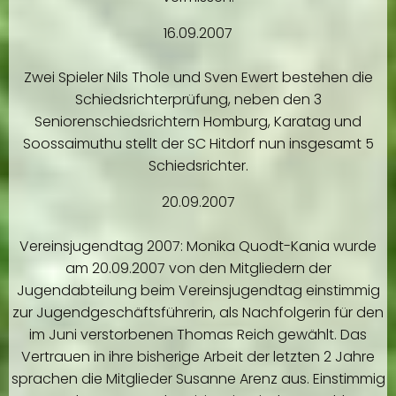
16.09.2007
Zwei Spieler Nils Thole und Sven Ewert bestehen die
Schiedsrichterprüfung, neben den 3
Seniorenschiedsrichtern Homburg, Karatag und
Soossaimuthu stellt der SC Hitdorf nun insgesamt 5
Schiedsrichter.
20.09.2007
Vereinsjugendtag 2007: Monika Quodt-Kania wurde
am 20.09.2007 von den Mitgliedern der
Jugendabteilung beim Vereinsjugendtag einstimmig
zur Jugendgeschäftsführerin, als Nachfolgerin für den
im Juni verstorbenen Thomas Reich gewählt. Das
Vertrauen in ihre bisherige Arbeit der letzten 2 Jahre
sprachen die Mitglieder Susanne Arenz aus. Einstimmig