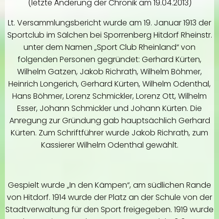
(letzte Änderung der Chronik am 19.04.2013)
Lt. Versammlungsbericht wurde am 19. Januar 1913 der
Sportclub im Sälchen bei Sporrenberg Hitdorf Rheinstr.
unter dem Namen „Sport Club Rheinland“ von
folgenden Personen gegründet: Gerhard Kürten,
Wilhelm Gatzen, Jakob Richrath, Wilhelm Böhmer,
Heinrich Longerich, Gerhard Kürten, Wilhelm Odenthal,
Hans Böhmer, Lorenz Schmickler, Lorenz Ott, Wilhelm
Esser, Johann Schmickler und Johann Kürten. Die
Anregung zur Gründung gab hauptsächlich Gerhard
Kürten. Zum Schriftführer wurde Jakob Richrath, zum
Kassierer Wilhelm Odenthal gewählt.
Gespielt wurde „In den Kämpen“, am südlichen Rande
von Hitdorf. 1914 wurde der Platz an der Schule von der
Stadtverwaltung für den Sport freigegeben. 1919 wurde