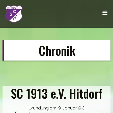
Zum
Inhalt
springen
Chronik
SC 1913 e.V. Hitdorf
Gründung am 19. Januar 1913